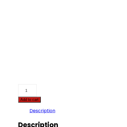
Add to cart
Description
Description