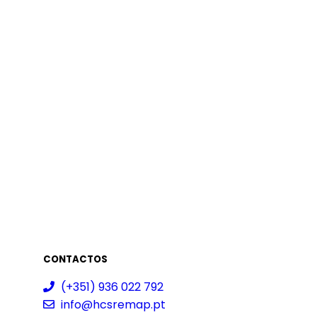
CONTACTOS
(+351) 936 022 792
info@hcsremap.pt