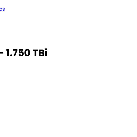
os
 1.750 TBi