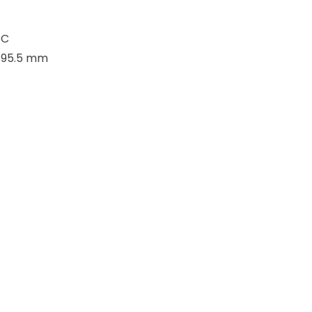
CC
X 95.5 mm