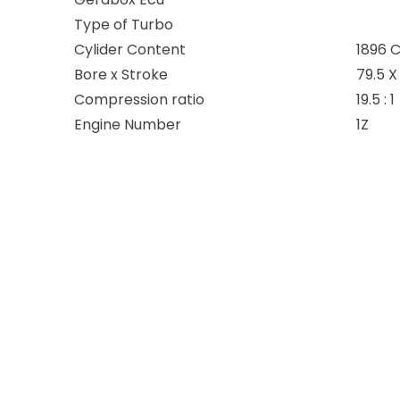
Type of Turbo
Cylider Content
1896 
Bore x Stroke
79.5 
Compression ratio
19.5 : 1
Engine Number
1Z