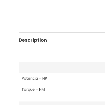
Description
Potência – HP
Torque – NM