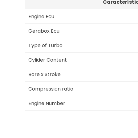
Característi
Engine Ecu
Gerabox Ecu
Type of Turbo
Cylider Content
Bore x Stroke
Compression ratio
Engine Number