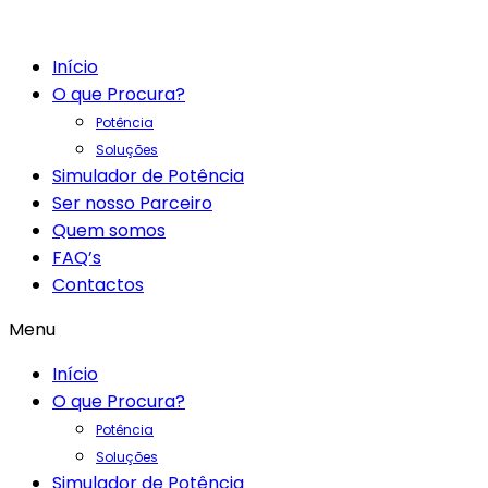
Início
O que Procura?
Potência
Soluções
Simulador de Potência
Ser nosso Parceiro
Quem somos
FAQ’s
Contactos
Menu
Início
O que Procura?
Potência
Soluções
Simulador de Potência