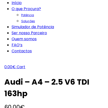
Início
O que Procura?
Potência
Soluções
Simulador de Potência
Ser nosso Parceiro
Quem somos
FAQ’s
Contactos
0.00
€
Cart
Audi – A4 – 2.5 V6 TDI
163hp
60.00
€