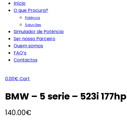
Início
O que Procura?
Potência
Soluções
Simulador de Potência
Ser nosso Parceiro
Quem somos
FAQ’s
Contactos
0.00
€
Cart
BMW – 5 serie – 523i 177hp
140.00
€