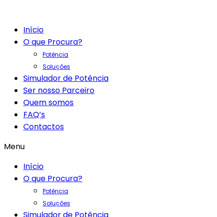
Início
O que Procura?
Potência
Soluções
Simulador de Potência
Ser nosso Parceiro
Quem somos
FAQ’s
Contactos
Menu
Início
O que Procura?
Potência
Soluções
Simulador de Potência