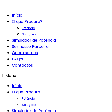
Início
O que Procura?
Potência
Soluções
Simulador de Potência
Ser nosso Parceiro
Quem somos
FAQ’s
Contactos
Menu
Início
O que Procura?
Potência
Soluções
Simulador de Potência