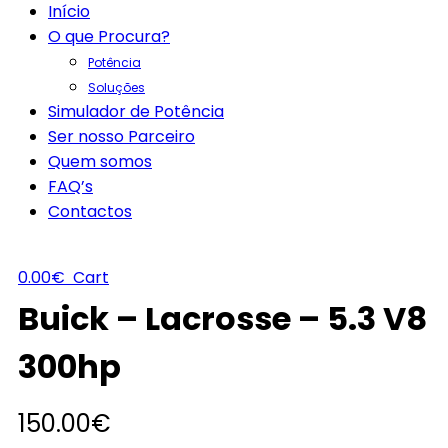
Início
O que Procura?
Potência
Soluções
Simulador de Potência
Ser nosso Parceiro
Quem somos
FAQ’s
Contactos
0.00
€
Cart
Buick – Lacrosse – 5.3 V8
300hp
150.00
€