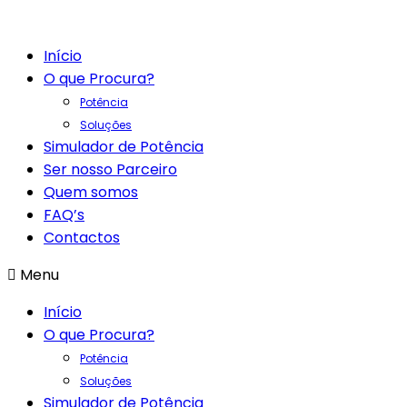
Início
O que Procura?
Potência
Soluções
Simulador de Potência
Ser nosso Parceiro
Quem somos
FAQ’s
Contactos
Menu
Início
O que Procura?
Potência
Soluções
Simulador de Potência