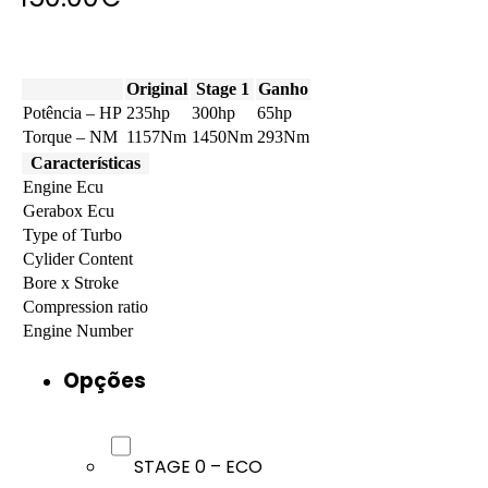
Original
Stage 1
Ganho
Potência – HP
235hp
300hp
65hp
Torque – NM
1157Nm
1450Nm
293Nm
Características
Engine Ecu
Gerabox Ecu
Type of Turbo
Cylider Content
Bore x Stroke
Compression ratio
Engine Number
Opções
STAGE 0 – ECO