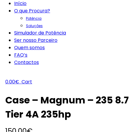
Início
O que Procura?
Potência
Soluções
Simulador de Potência
Ser nosso Parceiro
Quem somos
FAQ’s
Contactos
0.00
€
Cart
Case – Magnum – 235 8.7
Tier 4A 235hp
150.00
€