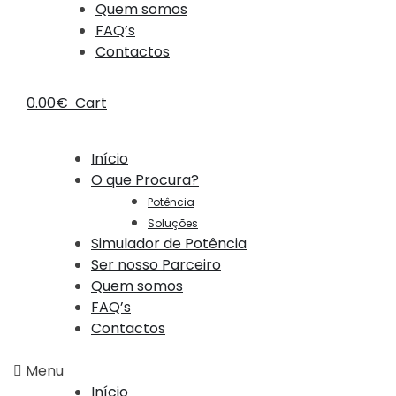
Quem somos
FAQ’s
Contactos
0.00
€
Cart
Início
O que Procura?
Potência
Soluções
Simulador de Potência
Ser nosso Parceiro
Quem somos
FAQ’s
Contactos
Menu
Início