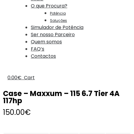
O que Procura?
Potência
Soluções
Simulador de Potência
Ser nosso Parceiro
Quem somos
FAQ’s
Contactos
0.00
€
Cart
Case – Maxxum – 115 6.7 Tier 4A
117hp
150.00
€