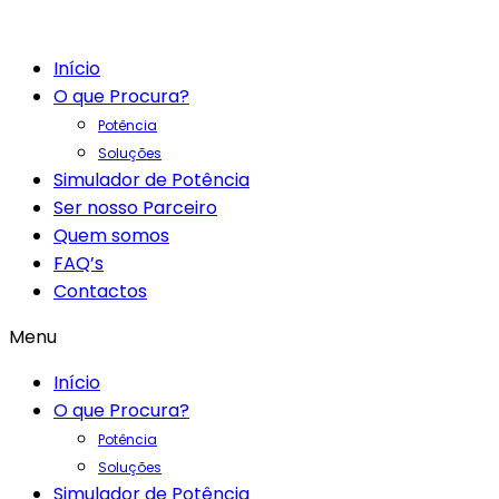
Início
O que Procura?
Potência
Soluções
Simulador de Potência
Ser nosso Parceiro
Quem somos
FAQ’s
Contactos
Menu
Início
O que Procura?
Potência
Soluções
Simulador de Potência