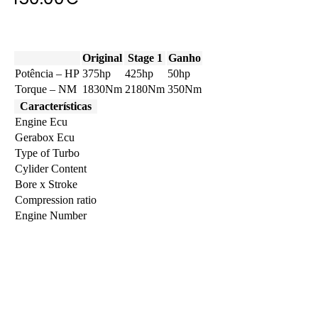
Original
Stage 1
Ganho
Potência – HP
375hp
425hp
50hp
Torque – NM
1830Nm
2180Nm
350Nm
Características
Engine Ecu
Gerabox Ecu
Type of Turbo
Cylider Content
Bore x Stroke
Compression ratio
Engine Number