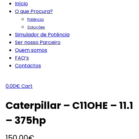
Início
O que Procura?
Potência
Soluções
Simulador de Potência
Ser nosso Parceiro
Quem somos
FAQ’s
Contactos
0.00
€
Cart
Caterpillar – C11OHE – 11.1
– 375hp
150.00
€