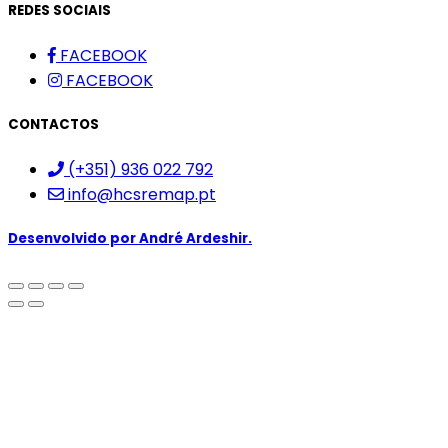
REDES SOCIAIS
FACEBOOK
FACEBOOK
CONTACTOS
(+351) 936 022 792
info@hcsremap.pt
Desenvolvido por
André Ardeshir.