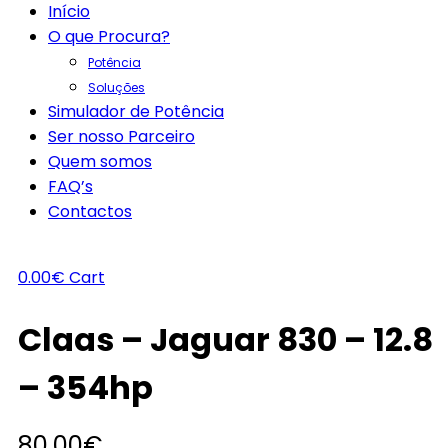
Início
O que Procura?
Potência
Soluções
Simulador de Potência
Ser nosso Parceiro
Quem somos
FAQ’s
Contactos
0.00
€
Cart
Claas – Jaguar 830 – 12.8
– 354hp
80.00
€