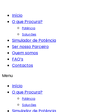
Início
O que Procura?
Potência
Soluções
Simulador de Potência
Ser nosso Parceiro
Quem somos
FAQ’s
Contactos
Menu
Início
O que Procura?
Potência
Soluções
Simulador de Potência