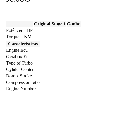
Original
Stage 1
Ganho
Potência – HP
Torque – NM
Características
Engine Ecu
Gerabox Ecu
Type of Turbo
Cylider Content
Bore x Stroke
Compression ratio
Engine Number