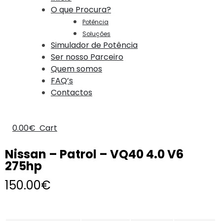
O que Procura?
Potência
Soluções
Simulador de Potência
Ser nosso Parceiro
Quem somos
FAQ’s
Contactos
0.00
€
Cart
Nissan – Patrol – VQ40 4.0 V6
275hp
150.00
€