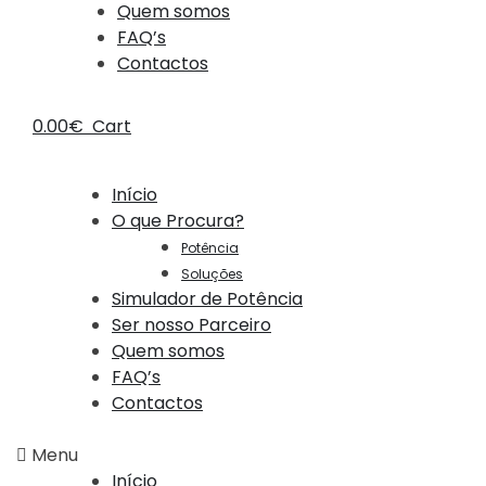
Quem somos
FAQ’s
Contactos
0.00
€
Cart
Início
O que Procura?
Potência
Soluções
Simulador de Potência
Ser nosso Parceiro
Quem somos
FAQ’s
Contactos
Menu
Início