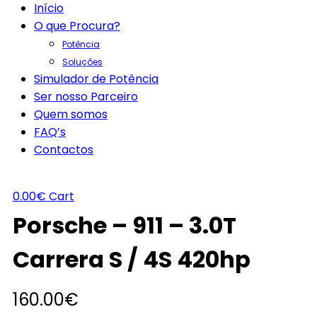
Início
O que Procura?
Potência
Soluções
Simulador de Potência
Ser nosso Parceiro
Quem somos
FAQ’s
Contactos
0.00
€
Cart
Porsche – 911 – 3.0T
Carrera S / 4S 420hp
160.00
€