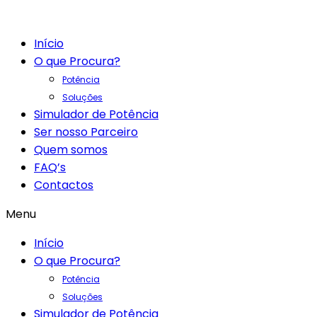
Início
O que Procura?
Potência
Soluções
Simulador de Potência
Ser nosso Parceiro
Quem somos
FAQ’s
Contactos
Menu
Início
O que Procura?
Potência
Soluções
Simulador de Potência