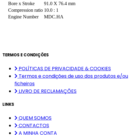
Bore x Stroke
91.0 X 76.4 mm
Compression ratio
10.0 : 1
Engine Number
MDC.HA
TERMOS E CONDIÇÕES
POLÍTICAS DE PRIVACIDADE & COOKIES
Termos e condições de uso dos produtos e/ou
ficheiros
LIVRO DE RECLAMAÇÕES
LINKS
QUEM SOMOS
CONTACTOS
A MINHA CONTA