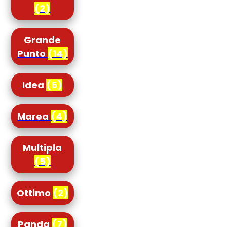
(2)
Grande
Punto
(14)
Idea
(5)
Marea
(4)
Multipla
(5)
Ottimo
(2)
Panda
(7)