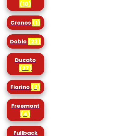
(10)
Cronos
(1)
Doblo
(23)
Ducato
(27)
Fiorino
(2)
Freemont
(4)
Fullback