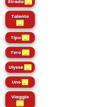
Strada
(3)
Talento
(9)
Tipo
(8)
Toro
(3)
Ulysse
(3)
Uno
(1)
Viaggio
(2)