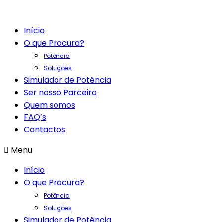
Início
O que Procura?
Potência
Soluções
Simulador de Potência
Ser nosso Parceiro
Quem somos
FAQ’s
Contactos
Menu
Início
O que Procura?
Potência
Soluções
Simulador de Potência