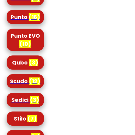
Punto
(16)
Punto EVO
(10)
Qubo
(3)
Scudo
(12)
Sedici
(3)
Stilo
(7)