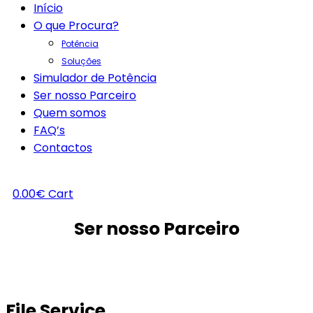
Início
O que Procura?
Potência
Soluções
Simulador de Potência
Ser nosso Parceiro
Quem somos
FAQ’s
Contactos
0.00
€
Cart
Ser nosso Parceiro
File Service