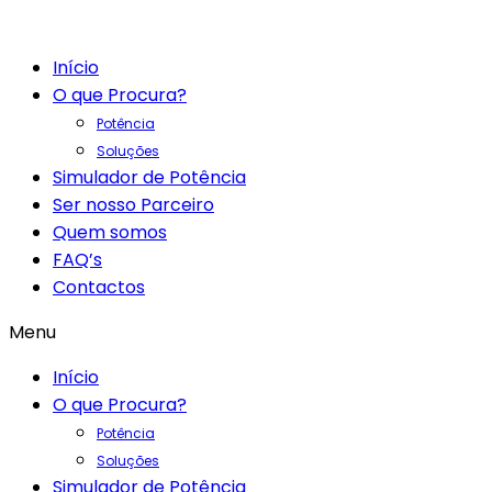
Início
O que Procura?
Potência
Soluções
Simulador de Potência
Ser nosso Parceiro
Quem somos
FAQ’s
Contactos
Menu
Início
O que Procura?
Potência
Soluções
Simulador de Potência