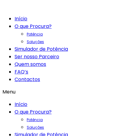
Início
O que Procura?
Potência
Soluções
Simulador de Potência
Ser nosso Parceiro
Quem somos
FAQ’s
Contactos
Menu
Início
O que Procura?
Potência
Soluções
Simulador de Potência