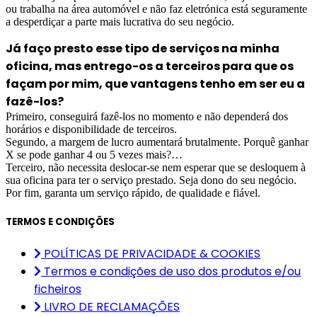
ou trabalha na área automóvel e não faz eletrónica está seguramente
a desperdiçar a parte mais lucrativa do seu negócio.
Já faço presto esse tipo de serviços na minha
oficina, mas entrego-os a terceiros para que os
façam por mim, que vantagens tenho em ser eu a
fazê-los?
Primeiro, conseguirá fazê-los no momento e não dependerá dos
horários e disponibilidade de terceiros.
Segundo, a margem de lucro aumentará brutalmente. Porquê ganhar
X se pode ganhar 4 ou 5 vezes mais?…
Terceiro, não necessita deslocar-se nem esperar que se desloquem à
sua oficina para ter o serviço prestado. Seja dono do seu negócio.
Por fim, garanta um serviço rápido, de qualidade e fiável.
TERMOS E CONDIÇÕES
POLÍTICAS DE PRIVACIDADE & COOKIES
Termos e condições de uso dos produtos e/ou
ficheiros
LIVRO DE RECLAMAÇÕES