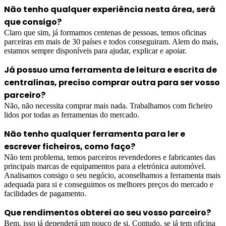
Não tenho qualquer experiência nesta área, será
que consigo?
Claro que sim, já formamos centenas de pessoas, temos oficinas
parceiras em mais de 30 países e todos conseguiram. Alem do mais,
estamos sempre disponíveis para ajudar, explicar e apoiar.
Já possuo uma ferramenta de leitura e escrita de
centralinas, preciso comprar outra para ser vosso
parceiro?
Não, não necessita comprar mais nada. Trabalhamos com ficheiro
lidos por todas as ferramentas do mercado.
Não tenho qualquer ferramenta para ler e
escrever ficheiros, como faço?
Não tem problema, temos parceiros revendedores e fabricantes das
principais marcas de equipamentos para a eletrónica automóvel.
Analisamos consigo o seu negócio, aconselhamos a ferramenta mais
adequada para si e conseguimos os melhores preços do mercado e
facilidades de pagamento.
Que rendimentos obterei ao seu vosso parceiro?
Bem, isso já dependerá um pouco de si. Contudo, se já tem oficina