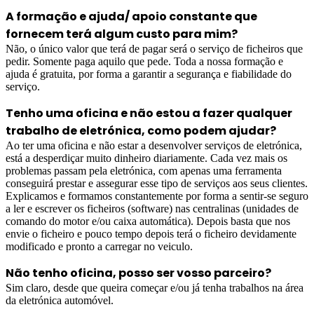
A formação e ajuda/ apoio constante que
fornecem terá algum custo para mim?
Não, o único valor que terá de pagar será o serviço de ficheiros que
pedir. Somente paga aquilo que pede. Toda a nossa formação e
ajuda é gratuita, por forma a garantir a segurança e fiabilidade do
serviço.
Tenho uma oficina e não estou a fazer qualquer
trabalho de eletrónica, como podem ajudar?
Ao ter uma oficina e não estar a desenvolver serviços de eletrónica,
está a desperdiçar muito dinheiro diariamente. Cada vez mais os
problemas passam pela eletrónica, com apenas uma ferramenta
conseguirá prestar e assegurar esse tipo de serviços aos seus clientes.
Explicamos e formamos constantemente por forma a sentir-se seguro
a ler e escrever os ficheiros (software) nas centralinas (unidades de
comando do motor e/ou caixa automática). Depois basta que nos
envie o ficheiro e pouco tempo depois terá o ficheiro devidamente
modificado e pronto a carregar no veiculo.
Não tenho oficina, posso ser vosso parceiro?
Sim claro, desde que queira começar e/ou já tenha trabalhos na área
da eletrónica automóvel.