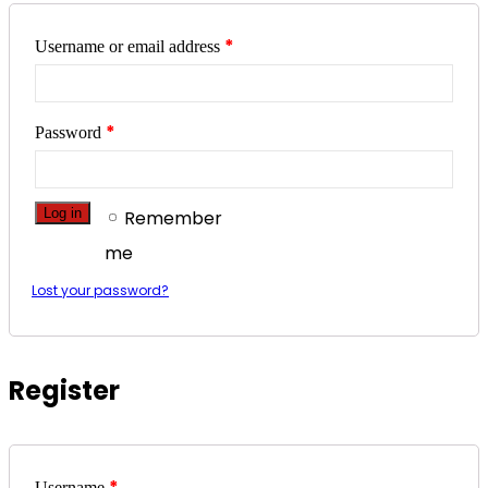
*
Username or email address
*
Password
Log in
Remember
me
Lost your password?
Register
*
Username