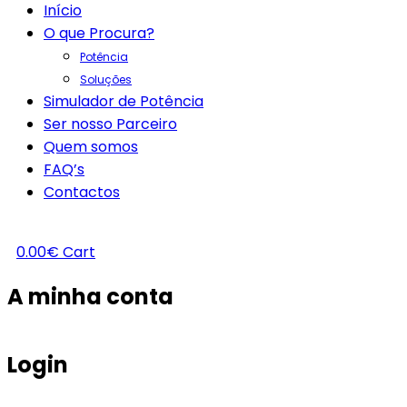
Início
O que Procura?
Potência
Soluções
Simulador de Potência
Ser nosso Parceiro
Quem somos
FAQ’s
Contactos
0.00
€
Cart
A minha conta
Login