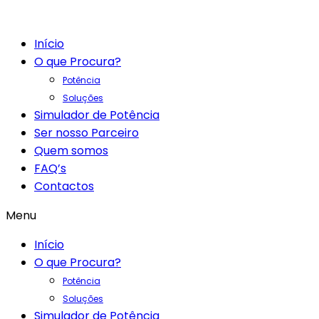
Início
O que Procura?
Potência
Soluções
Simulador de Potência
Ser nosso Parceiro
Quem somos
FAQ’s
Contactos
Menu
Início
O que Procura?
Potência
Soluções
Simulador de Potência