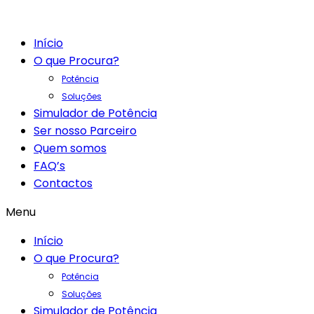
Início
O que Procura?
Potência
Soluções
Simulador de Potência
Ser nosso Parceiro
Quem somos
FAQ’s
Contactos
Menu
Início
O que Procura?
Potência
Soluções
Simulador de Potência