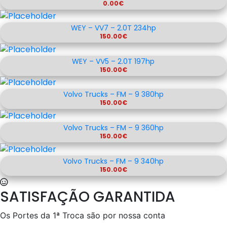
0.00
€
WEY – VV7 – 2.0T 234hp
150.00
€
WEY – VV5 – 2.0T 197hp
150.00
€
Volvo Trucks – FM – 9 380hp
150.00
€
Volvo Trucks – FM – 9 360hp
150.00
€
Volvo Trucks – FM – 9 340hp
150.00
€
SATISFAÇÃO GARANTIDA
Os Portes da 1ª Troca são por nossa conta