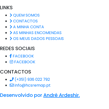
LINKS
QUEM SOMOS
CONTACTOS
A MINHA CONTA
AS MINHAS ENCOMENDAS
OS MEUS DADOS PESSOAIS
REDES SOCIAIS
FACEBOOK
FACEBOOK
CONTACTOS
(+351) 936 022 792
info@hcsremap.pt
Desenvolvido por
André Ardeshir.