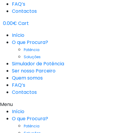
FAQ’s
Contactos
0.00
€
Cart
Início
O que Procura?
Potência
Soluções
Simulador de Potência
Ser nosso Parceiro
Quem somos
FAQ’s
Contactos
Menu
Início
O que Procura?
Potência