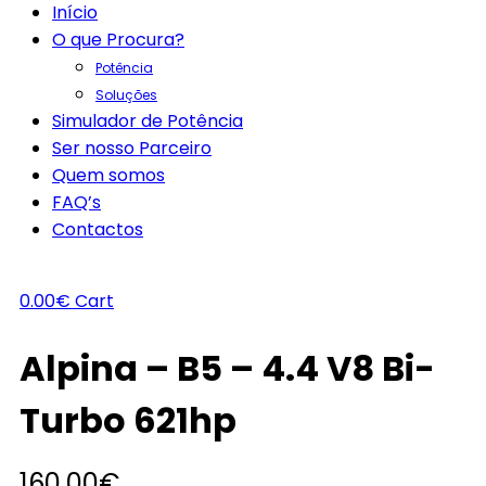
Início
O que Procura?
Potência
Soluções
Simulador de Potência
Ser nosso Parceiro
Quem somos
FAQ’s
Contactos
0.00
€
Cart
Alpina – B5 – 4.4 V8 Bi-
Turbo 621hp
160.00
€