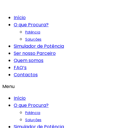
Início
O que Procura?
Potência
Soluções
Simulador de Potência
Ser nosso Parceiro
Quem somos
FAQ’s
Contactos
Menu
Início
O que Procura?
Potência
Soluções
Simulador de Potência