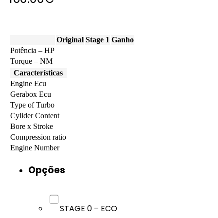
Original
Stage 1
Ganho
Potência – HP
Torque – NM
Características
Engine Ecu
Gerabox Ecu
Type of Turbo
Cylider Content
Bore x Stroke
Compression ratio
Engine Number
Opções
STAGE 0 – ECO