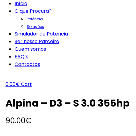
Início
O que Procura?
Potência
Soluções
Simulador de Potência
Ser nosso Parceiro
Quem somos
FAQ’s
Contactos
0.00
€
Cart
Alpina – D3 – S 3.0 355hp
90.00
€