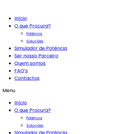
Início
O que Procura?
Potência
Soluções
Simulador de Potência
Ser nosso Parceiro
Quem somos
FAQ’s
Contactos
Menu
Início
O que Procura?
Potência
Soluções
Simulador de Potência