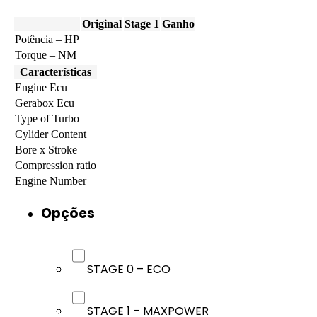
Original
Stage 1
Ganho
Potência – HP
Torque – NM
Características
Engine Ecu
Gerabox Ecu
Type of Turbo
Cylider Content
Bore x Stroke
Compression ratio
Engine Number
Opções
STAGE 0 – ECO
STAGE 1 – MAXPOWER