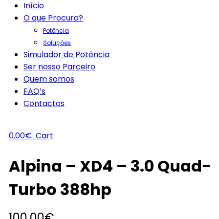
Início
O que Procura?
Potência
Soluções
Simulador de Potência
Ser nosso Parceiro
Quem somos
FAQ’s
Contactos
0.00
€
Cart
Alpina – XD4 – 3.0 Quad-
Turbo 388hp
100.00
€