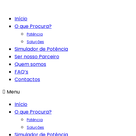
Início
O que Procura?
Potência
Soluções
Simulador de Potência
Ser nosso Parceiro
Quem somos
FAQ’s
Contactos
Menu
Início
O que Procura?
Potência
Soluções
Simulador de Potência