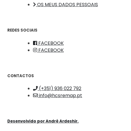
OS MEUS DADOS PESSOAIS
REDES SOCIAIS
FACEBOOK
FACEBOOK
CONTACTOS
(+351) 936 022 792
info@hcsremap.pt
Desenvolvido por
André Ardeshir.