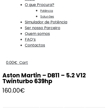
O que Procura?
Potência
Soluções
Simulador de Potência
Ser nosso Parceiro
Quem somos
FAQ’s
Contactos
0.00
€
Cart
Aston Martin – DB11 – 5.2 V12
Twinturbo 639hp
160.00
€