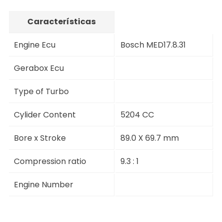
Características
Engine Ecu
Bosch MED17.8.31
Gerabox Ecu
Type of Turbo
Cylider Content
5204 CC
Bore x Stroke
89.0 X 69.7 mm
Compression ratio
9.3 : 1
Engine Number