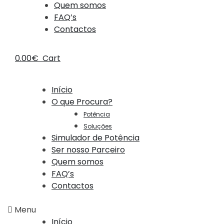
Quem somos
FAQ’s
Contactos
0.00
€
Cart
Início
O que Procura?
Potência
Soluções
Simulador de Potência
Ser nosso Parceiro
Quem somos
FAQ’s
Contactos
Menu
Início