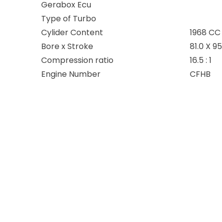
Gerabox Ecu
Type of Turbo
Cylider Content
1968 CC
Bore x Stroke
81.0 X 
Compression ratio
16.5 : 1
Engine Number
CFHB