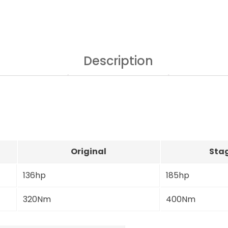
Description
Original
Stag
136hp
185hp
320Nm
400Nm