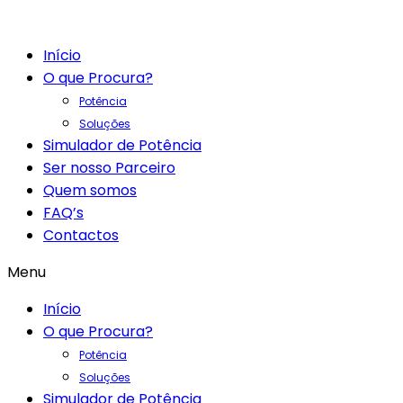
Início
O que Procura?
Potência
Soluções
Simulador de Potência
Ser nosso Parceiro
Quem somos
FAQ’s
Contactos
Menu
Início
O que Procura?
Potência
Soluções
Simulador de Potência