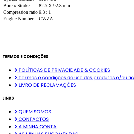
Bore x Stroke
82.5 X 92.8 mm
Compression ratio
9.3 : 1
Engine Number
CWZA
TERMOS E CONDIÇÕES
POLÍTICAS DE PRIVACIDADE & COOKIES
Termos e condições de uso dos produtos e/ou fic
LIVRO DE RECLAMAÇÕES
LINKS
QUEM SOMOS
CONTACTOS
A MINHA CONTA