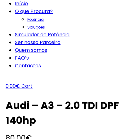
Início
O que Procura?
Potência
Soluções
Simulador de Potência
Ser nosso Parceiro
Quem somos
FAQ’s
Contactos
0.00
€
Cart
Audi – A3 – 2.0 TDI DPF
140hp
80.00
€