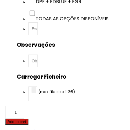
DPF + EDBLUE + EGR
TODAS AS OPÇÕES DISPONÍVEIS
Observações
Carregar Ficheiro
(max file size 1 GB)
Audi
-
A3
Add to cart
-
2.0