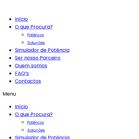
Início
O que Procura?
Potência
Soluções
Simulador de Potência
Ser nosso Parceiro
Quem somos
FAQ’s
Contactos
Menu
Início
O que Procura?
Potência
Soluções
Simulador de Potência