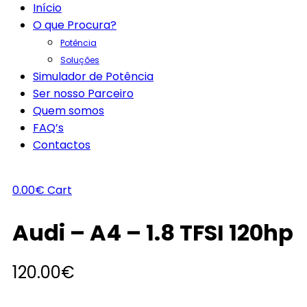
Início
O que Procura?
Potência
Soluções
Simulador de Potência
Ser nosso Parceiro
Quem somos
FAQ’s
Contactos
0.00
€
Cart
Audi – A4 – 1.8 TFSI 120hp
120.00
€