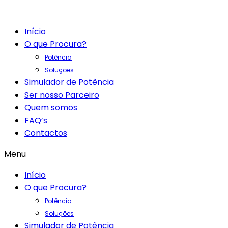
Início
O que Procura?
Potência
Soluções
Simulador de Potência
Ser nosso Parceiro
Quem somos
FAQ’s
Contactos
Menu
Início
O que Procura?
Potência
Soluções
Simulador de Potência