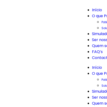
Início
O que P
Pot
Sol
Simulad
Ser nos
Quem s
FAQ’s
Contac
Início
O que P
Pot
Sol
Simulad
Ser nos
Quem s