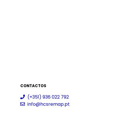
CONTACTOS
(+351) 936 022 792
info@hcsremap.pt