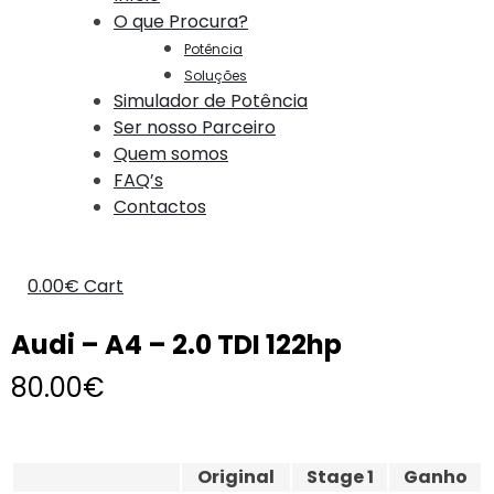
O que Procura?
Potência
Soluções
Simulador de Potência
Ser nosso Parceiro
Quem somos
FAQ’s
Contactos
0.00
€
Cart
Audi – A4 – 2.0 TDI 122hp
80.00
€
Original
Stage 1
Ganho