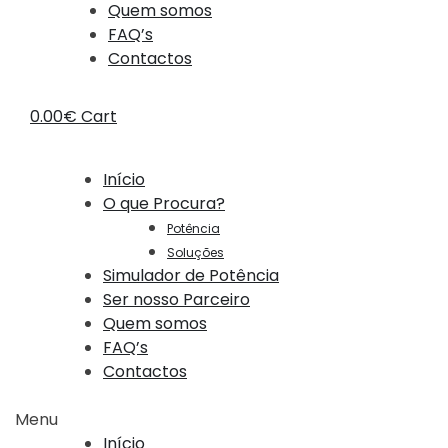
Quem somos
FAQ’s
Contactos
0.00
€
Cart
Início
O que Procura?
Potência
Soluções
Simulador de Potência
Ser nosso Parceiro
Quem somos
FAQ’s
Contactos
Menu
Início