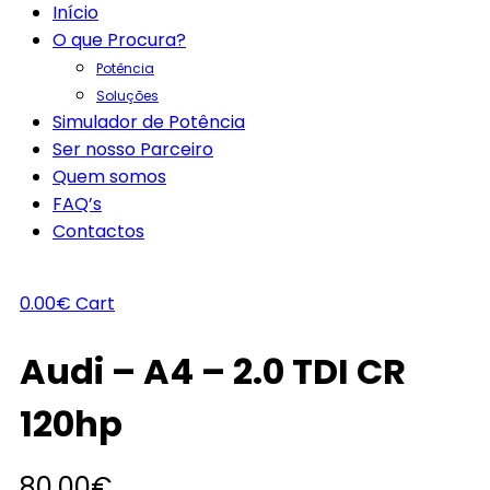
Início
O que Procura?
Potência
Soluções
Simulador de Potência
Ser nosso Parceiro
Quem somos
FAQ’s
Contactos
0.00
€
Cart
Audi – A4 – 2.0 TDI CR
120hp
80.00
€