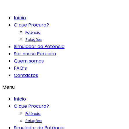
Início
O que Procura?
Potência
Soluções
Simulador de Potência
Ser nosso Parceiro
Quem somos
FAQ’s
Contactos
Menu
Início
O que Procura?
Potência
Soluções
Simulador de Potência