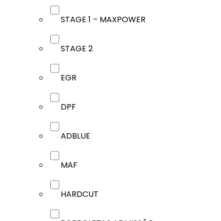
STAGE 1 – MAXPOWER
STAGE 2
EGR
DPF
ADBLUE
MAF
HARDCUT