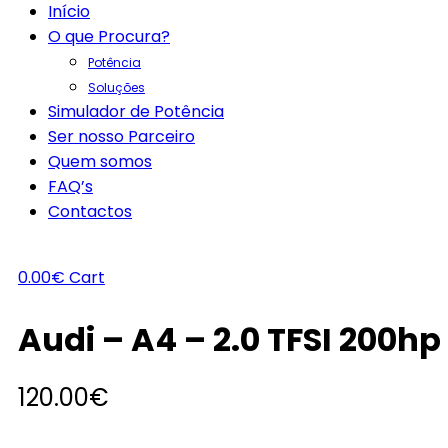
Início
O que Procura?
Potência
Soluções
Simulador de Potência
Ser nosso Parceiro
Quem somos
FAQ’s
Contactos
0.00
€
Cart
Audi – A4 – 2.0 TFSI 200hp
120.00
€