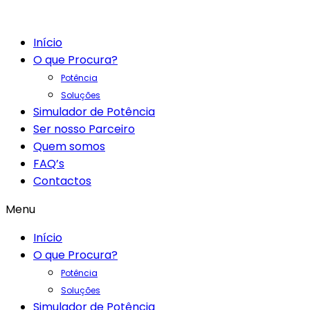
Início
O que Procura?
Potência
Soluções
Simulador de Potência
Ser nosso Parceiro
Quem somos
FAQ’s
Contactos
Menu
Início
O que Procura?
Potência
Soluções
Simulador de Potência