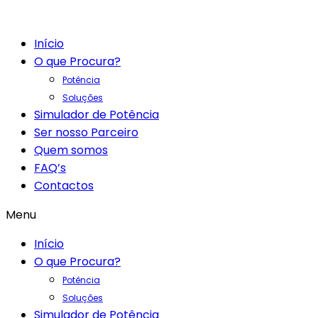
Início
O que Procura?
Potência
Soluções
Simulador de Potência
Ser nosso Parceiro
Quem somos
FAQ’s
Contactos
Menu
Início
O que Procura?
Potência
Soluções
Simulador de Potência