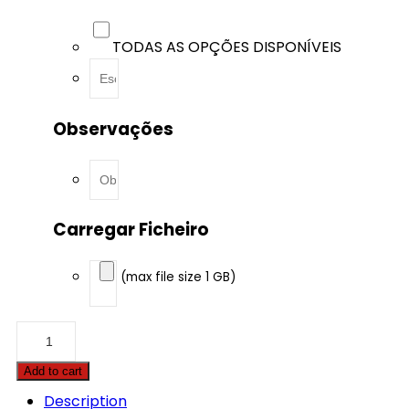
TODAS AS OPÇÕES DISPONÍVEIS
Observações
Carregar Ficheiro
(max file size 1 GB)
Audi
-
A4
Add to cart
-
3.0
Description