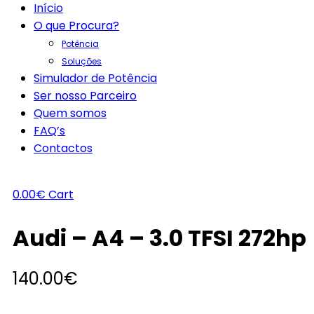
Início
O que Procura?
Potência
Soluções
Simulador de Potência
Ser nosso Parceiro
Quem somos
FAQ’s
Contactos
0.00
€
Cart
Audi – A4 – 3.0 TFSI 272hp
140.00
€