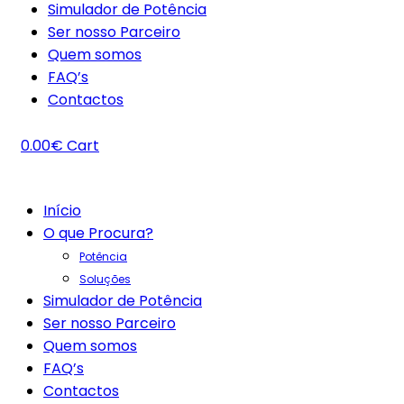
Simulador de Potência
Ser nosso Parceiro
Quem somos
FAQ’s
Contactos
0.00
€
Cart
Início
O que Procura?
Potência
Soluções
Simulador de Potência
Ser nosso Parceiro
Quem somos
FAQ’s
Contactos