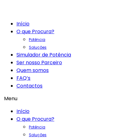
Início
O que Procura?
Potência
Soluções
Simulador de Potência
Ser nosso Parceiro
Quem somos
FAQ’s
Contactos
Menu
Início
O que Procura?
Potência
Soluções