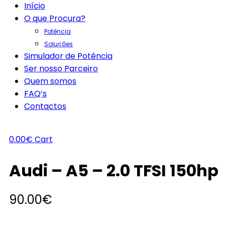
Início
O que Procura?
Potência
Soluções
Simulador de Potência
Ser nosso Parceiro
Quem somos
FAQ’s
Contactos
0.00
€
Cart
Audi – A5 – 2.0 TFSI 150hp
90.00
€