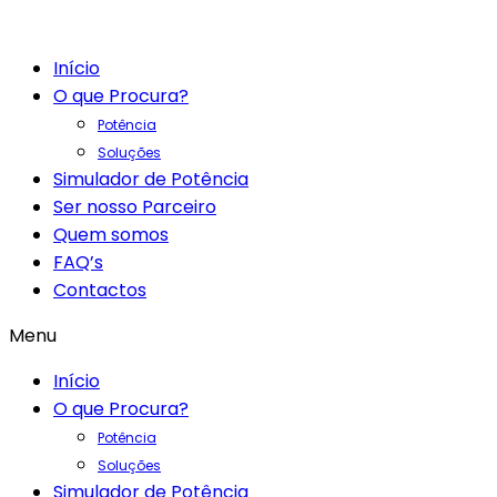
Início
O que Procura?
Potência
Soluções
Simulador de Potência
Ser nosso Parceiro
Quem somos
FAQ’s
Contactos
Menu
Início
O que Procura?
Potência
Soluções
Simulador de Potência