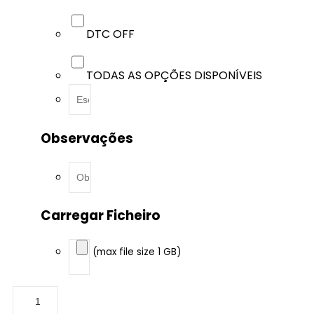
DTC OFF
TODAS AS OPÇÕES DISPONÍVEIS
Observações
Carregar Ficheiro
(max file size 1 GB)
Audi
-