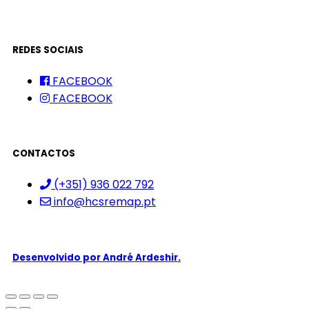
REDES SOCIAIS
FACEBOOK
FACEBOOK
CONTACTOS
(+351) 936 022 792
info@hcsremap.pt
Desenvolvido por
André Ardeshir.