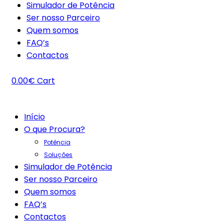
Simulador de Potência
Ser nosso Parceiro
Quem somos
FAQ’s
Contactos
0.00
€
Cart
Início
O que Procura?
Potência
Soluções
Simulador de Potência
Ser nosso Parceiro
Quem somos
FAQ’s
Contactos