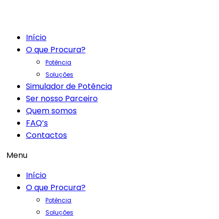
Início
O que Procura?
Potência
Soluções
Simulador de Potência
Ser nosso Parceiro
Quem somos
FAQ’s
Contactos
Menu
Início
O que Procura?
Potência
Soluções