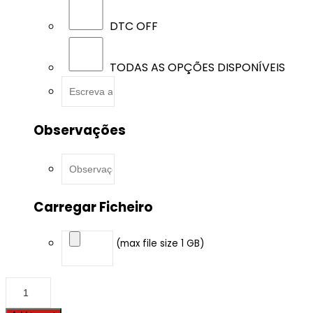
DTC OFF
TODAS AS OPÇÕES DISPONÍVEIS
Observações
Carregar Ficheiro
(max file size 1 GB)
Audi
-
A5