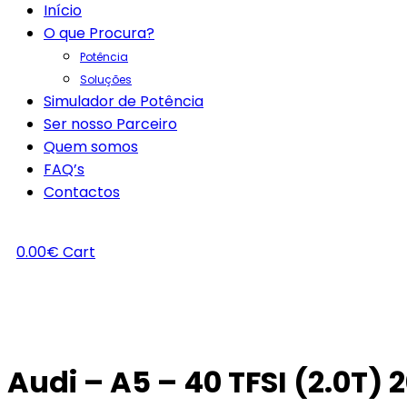
Início
O que Procura?
Potência
Soluções
Simulador de Potência
Ser nosso Parceiro
Quem somos
FAQ’s
Contactos
0.00
€
Cart
Audi – A5 – 40 TFSI (2.0T)