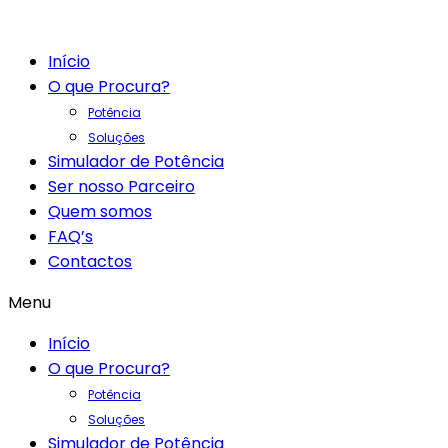
Início
O que Procura?
Potência
Soluções
Simulador de Potência
Ser nosso Parceiro
Quem somos
FAQ’s
Contactos
Menu
Início
O que Procura?
Potência
Soluções
Simulador de Potência