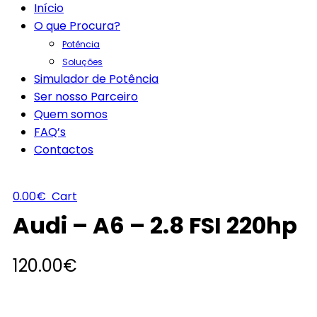
Início
O que Procura?
Potência
Soluções
Simulador de Potência
Ser nosso Parceiro
Quem somos
FAQ’s
Contactos
0.00
€
Cart
Audi – A6 – 2.8 FSI 220hp
120.00
€