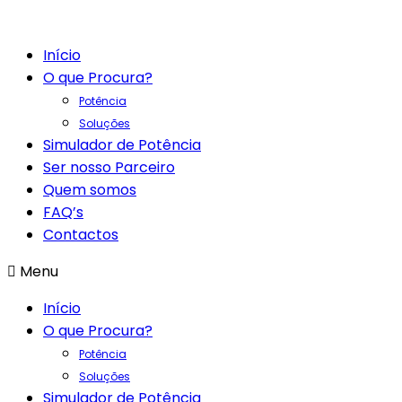
Início
O que Procura?
Potência
Soluções
Simulador de Potência
Ser nosso Parceiro
Quem somos
FAQ’s
Contactos
Menu
Início
O que Procura?
Potência
Soluções
Simulador de Potência