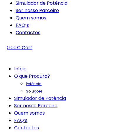
Simulador de Potência
Ser nosso Parceiro
Quem somos
FAQ’s
Contactos
0.00
€
Cart
Início
O que Procura?
Potência
Soluções
Simulador de Potência
Ser nosso Parceiro
Quem somos
FAQ’s
Contactos