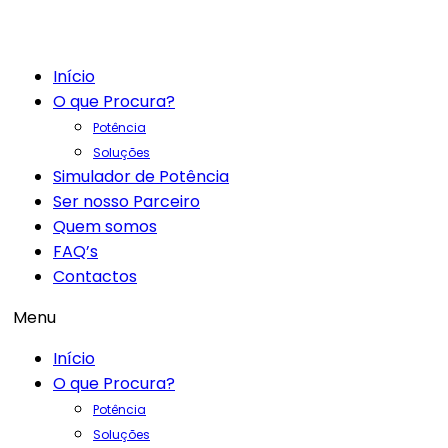
Início
O que Procura?
Potência
Soluções
Simulador de Potência
Ser nosso Parceiro
Quem somos
FAQ’s
Contactos
Menu
Início
O que Procura?
Potência
Soluções