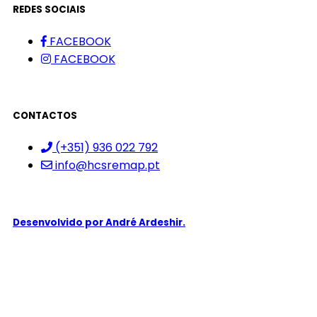
REDES SOCIAIS
FACEBOOK
FACEBOOK
CONTACTOS
(+351) 936 022 792
info@hcsremap.pt
Desenvolvido por
André Ardeshir.