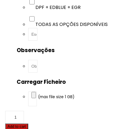
DPF + EDBLUE + EGR
TODAS AS OPÇÕES DISPONÍVEIS
Observações
Carregar Ficheiro
(max file size 1 GB)
Audi
-
A6
Add to cart
-