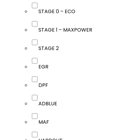
STAGE 0 – ECO
STAGE 1 – MAXPOWER
STAGE 2
EGR
DPF
ADBLUE
MAF