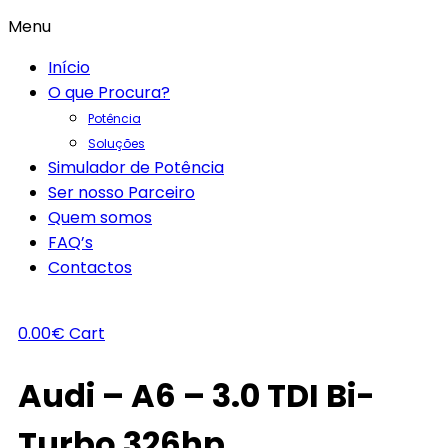
Menu
Início
O que Procura?
Potência
Soluções
Simulador de Potência
Ser nosso Parceiro
Quem somos
FAQ’s
Contactos
0.00
€
Cart
Audi – A6 – 3.0 TDI Bi-
Turbo 326hp