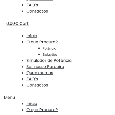
FAQ’s
Contactos
0.00
€
Cart
Início
O que Procura?
Potência
Soluções
Simulador de Potência
Ser nosso Parceiro
Quem somos
FAQ’s
Contactos
Menu
Início
O que Procura?