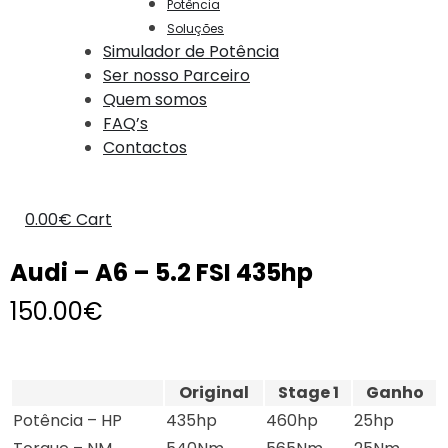
Potência
Soluções
Simulador de Potência
Ser nosso Parceiro
Quem somos
FAQ’s
Contactos
0.00
€
Cart
Audi – A6 – 5.2 FSI 435hp
150.00
€
Original
Stage 1
Ganho
Potência – HP
435hp
460hp
25hp