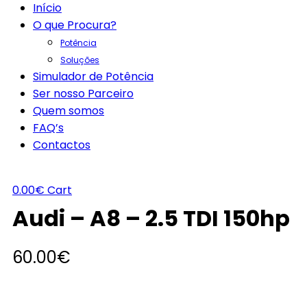
Início
O que Procura?
Potência
Soluções
Simulador de Potência
Ser nosso Parceiro
Quem somos
FAQ’s
Contactos
0.00
€
Cart
Audi – A8 – 2.5 TDI 150hp
60.00
€