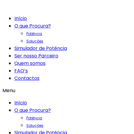
Início
O que Procura?
Potência
Soluções
Simulador de Potência
Ser nosso Parceiro
Quem somos
FAQ’s
Contactos
Menu
Início
O que Procura?
Potência
Soluções
Simulador de Potência