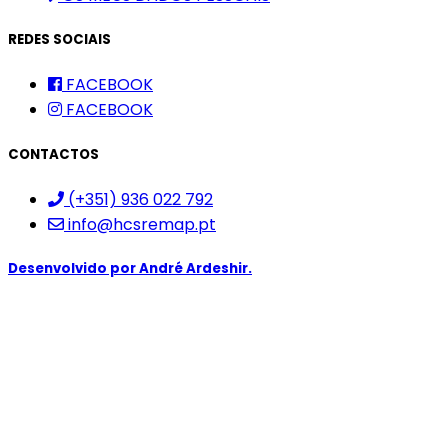
REDES SOCIAIS
FACEBOOK
FACEBOOK
CONTACTOS
(+351) 936 022 792
info@hcsremap.pt
Desenvolvido por
André Ardeshir.