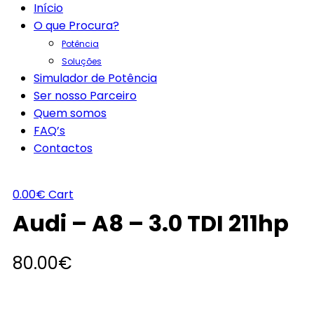
Início
O que Procura?
Potência
Soluções
Simulador de Potência
Ser nosso Parceiro
Quem somos
FAQ’s
Contactos
0.00
€
Cart
Audi – A8 – 3.0 TDI 211hp
80.00
€