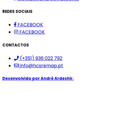
REDES SOCIAIS
FACEBOOK
FACEBOOK
CONTACTOS
(+351) 936 022 792
info@hcsremap.pt
Desenvolvido por
André Ardeshir.