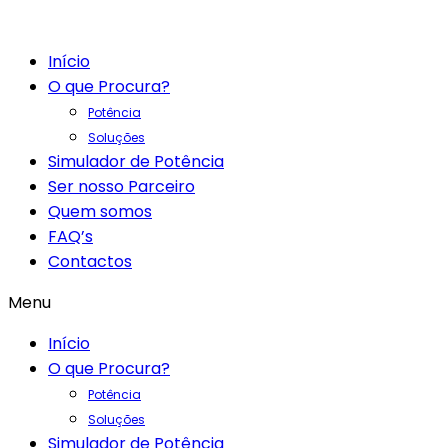
Início
O que Procura?
Potência
Soluções
Simulador de Potência
Ser nosso Parceiro
Quem somos
FAQ’s
Contactos
Menu
Início
O que Procura?
Potência
Soluções
Simulador de Potência