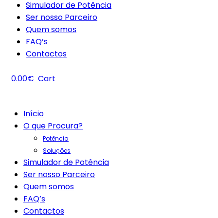
Simulador de Potência
Ser nosso Parceiro
Quem somos
FAQ’s
Contactos
0.00
€
Cart
Início
O que Procura?
Potência
Soluções
Simulador de Potência
Ser nosso Parceiro
Quem somos
FAQ’s
Contactos