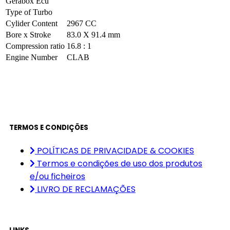
Gerabox Ecu
Type of Turbo
Cylider Content
2967 CC
Bore x Stroke
83.0 X 91.4 mm
Compression ratio
16.8 : 1
Engine Number
CLAB
TERMOS E CONDIÇÕES
POLÍTICAS DE PRIVACIDADE & COOKIES
Termos e condições de uso dos produtos
e/ou ficheiros
LIVRO DE RECLAMAÇÕES