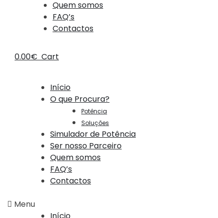
Quem somos
FAQ’s
Contactos
0.00
€
Cart
Início
O que Procura?
Potência
Soluções
Simulador de Potência
Ser nosso Parceiro
Quem somos
FAQ’s
Contactos
Menu
Início