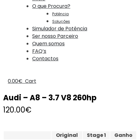
O que Procura?
Potência
Soluções
Simulador de Potência
Ser nosso Parceiro
Quem somos
FAQ’s
Contactos
0.00
€
Cart
Audi – A8 – 3.7 V8 260hp
120.00
€
Original
Stage 1
Ganho