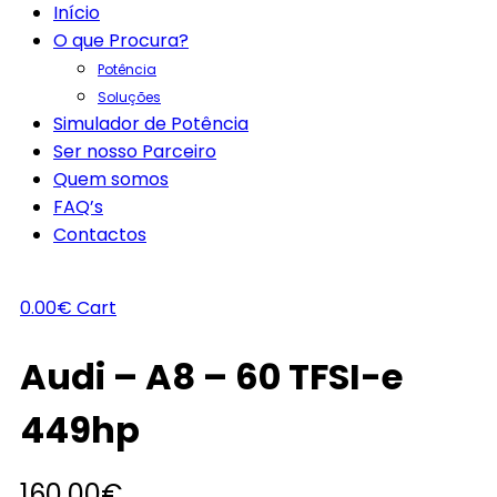
Início
O que Procura?
Potência
Soluções
Simulador de Potência
Ser nosso Parceiro
Quem somos
FAQ’s
Contactos
0.00
€
Cart
Audi – A8 – 60 TFSI-e
449hp
160.00
€