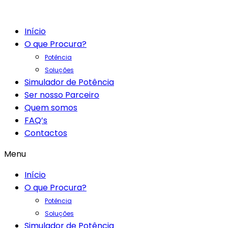
Início
O que Procura?
Potência
Soluções
Simulador de Potência
Ser nosso Parceiro
Quem somos
FAQ’s
Contactos
Menu
Início
O que Procura?
Potência
Soluções
Simulador de Potência