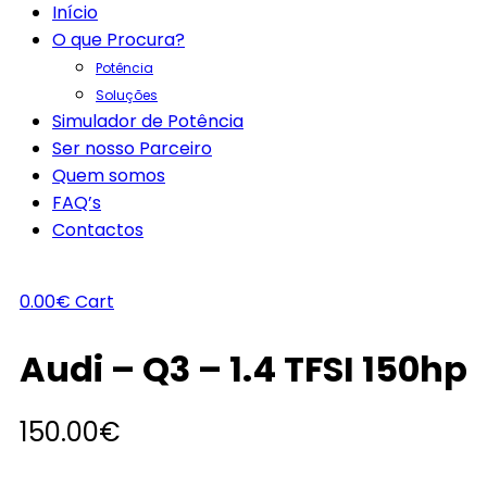
Início
O que Procura?
Potência
Soluções
Simulador de Potência
Ser nosso Parceiro
Quem somos
FAQ’s
Contactos
0.00
€
Cart
Audi – Q3 – 1.4 TFSI 150hp
150.00
€