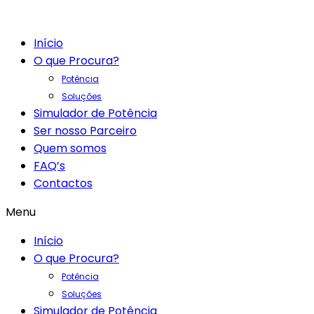
Início
O que Procura?
Potência
Soluções
Simulador de Potência
Ser nosso Parceiro
Quem somos
FAQ’s
Contactos
Menu
Início
O que Procura?
Potência
Soluções
Simulador de Potência