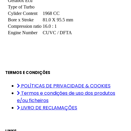
Gerabox Ecu
Type of Turbo
Cylider Content
1968 CC
Bore x Stroke
81.0 X 95.5 mm
Compression ratio
16.0 : 1
Engine Number
CUVC / DFTA
TERMOS E CONDIÇÕES
POLÍTICAS DE PRIVACIDADE & COOKIES
Termos e condições de uso dos produtos
e/ou ficheiros
LIVRO DE RECLAMAÇÕES