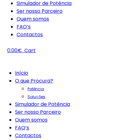
Simulador de Potência
Ser nosso Parceiro
Quem somos
FAQ’s
Contactos
0.00
€
Cart
Início
O que Procura?
Potência
Soluções
Simulador de Potência
Ser nosso Parceiro
Quem somos
FAQ’s
Contactos