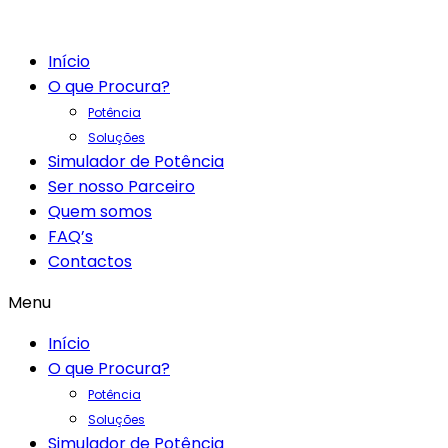
Início
O que Procura?
Potência
Soluções
Simulador de Potência
Ser nosso Parceiro
Quem somos
FAQ’s
Contactos
Menu
Início
O que Procura?
Potência
Soluções
Simulador de Potência