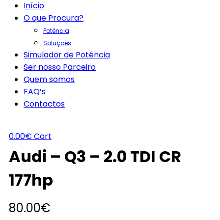
Início
O que Procura?
Potência
Soluções
Simulador de Potência
Ser nosso Parceiro
Quem somos
FAQ’s
Contactos
0.00
€
Cart
Audi – Q3 – 2.0 TDI CR
177hp
80.00
€