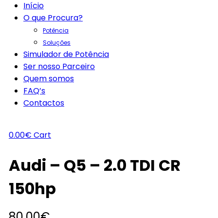
Início
O que Procura?
Potência
Soluções
Simulador de Potência
Ser nosso Parceiro
Quem somos
FAQ’s
Contactos
0.00
€
Cart
Audi – Q5 – 2.0 TDI CR
150hp
80.00
€