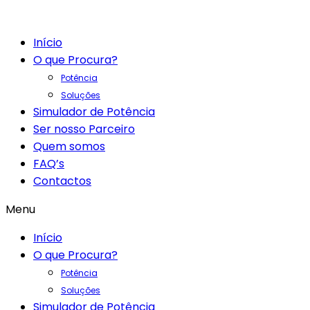
Início
O que Procura?
Potência
Soluções
Simulador de Potência
Ser nosso Parceiro
Quem somos
FAQ’s
Contactos
Menu
Início
O que Procura?
Potência
Soluções
Simulador de Potência