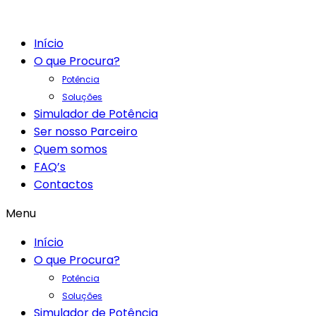
Início
O que Procura?
Potência
Soluções
Simulador de Potência
Ser nosso Parceiro
Quem somos
FAQ’s
Contactos
Menu
Início
O que Procura?
Potência
Soluções
Simulador de Potência