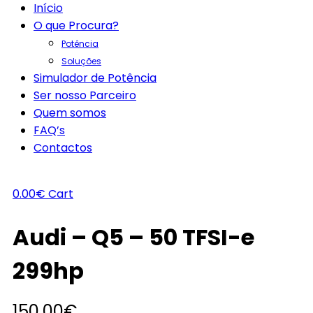
Início
O que Procura?
Potência
Soluções
Simulador de Potência
Ser nosso Parceiro
Quem somos
FAQ’s
Contactos
0.00
€
Cart
Audi – Q5 – 50 TFSI-e
299hp
150.00
€