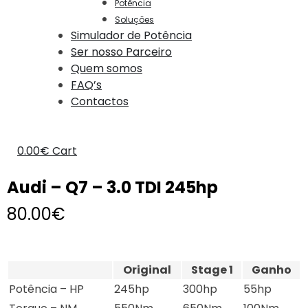
Potência
Soluções
Simulador de Potência
Ser nosso Parceiro
Quem somos
FAQ’s
Contactos
0.00
€
Cart
Audi – Q7 – 3.0 TDI 245hp
80.00
€
Original
Stage 1
Ganho
Potência – HP
245hp
300hp
55hp