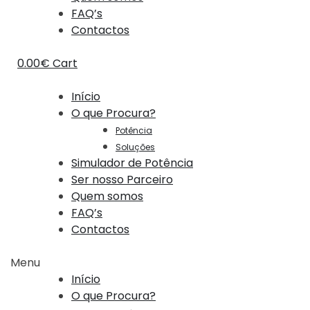
FAQ’s
Contactos
0.00
€
Cart
Início
O que Procura?
Potência
Soluções
Simulador de Potência
Ser nosso Parceiro
Quem somos
FAQ’s
Contactos
Menu
Início
O que Procura?