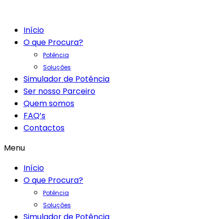
Início
O que Procura?
Potência
Soluções
Simulador de Potência
Ser nosso Parceiro
Quem somos
FAQ’s
Contactos
Menu
Início
O que Procura?
Potência
Soluções
Simulador de Potência