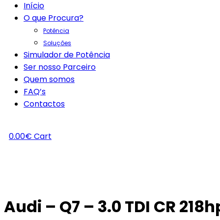
Início
O que Procura?
Potência
Soluções
Simulador de Potência
Ser nosso Parceiro
Quem somos
FAQ’s
Contactos
0.00
€
Cart
Audi – Q7 – 3.0 TDI CR 218h