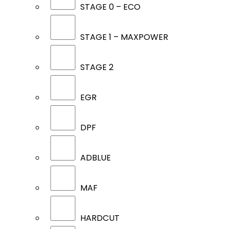
STAGE 0 – ECO
STAGE 1 – MAXPOWER
STAGE 2
EGR
DPF
ADBLUE
MAF
HARDCUT