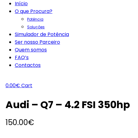
Início
O que Procura?
Potência
Soluções
Simulador de Potência
Ser nosso Parceiro
Quem somos
FAQ’s
Contactos
0.00
€
Cart
Audi – Q7 – 4.2 FSI 350hp
150.00
€