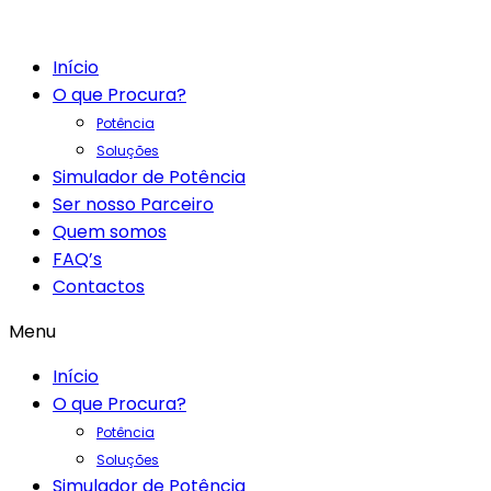
Início
O que Procura?
Potência
Soluções
Simulador de Potência
Ser nosso Parceiro
Quem somos
FAQ’s
Contactos
Menu
Início
O que Procura?
Potência
Soluções
Simulador de Potência